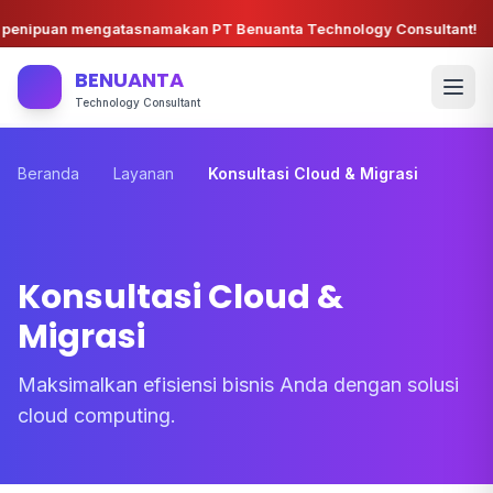
enipuan mengatasnamakan PT Benuanta Technology Consultant!
BENUANTA
Technology Consultant
Beranda
Layanan
Konsultasi Cloud & Migrasi
Konsultasi Cloud &
Migrasi
Maksimalkan efisiensi bisnis Anda dengan solusi
cloud computing.