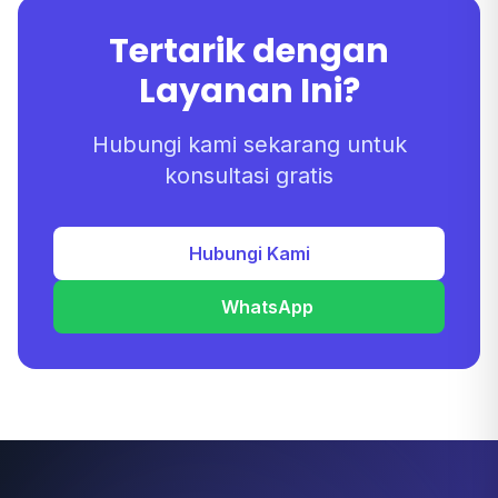
Tertarik dengan
Layanan Ini?
Hubungi kami sekarang untuk
konsultasi gratis
Hubungi Kami
WhatsApp