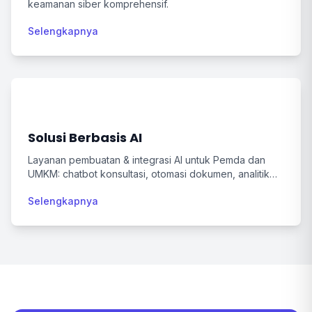
keamanan siber komprehensif.
Selengkapnya
Solusi Berbasis AI
Layanan pembuatan & integrasi AI untuk Pemda dan
UMKM: chatbot konsultasi, otomasi dokumen, analitik
data, serta asistensi SPBE & perpajakan.
Selengkapnya